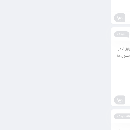
1 دیدگاه
نطقه جنگی موبایل”، در
ک بازی ویدئویی بتل رویال رایگان که در 10 مارس 2020 برای کنسول ها
فاقد دیدگاه