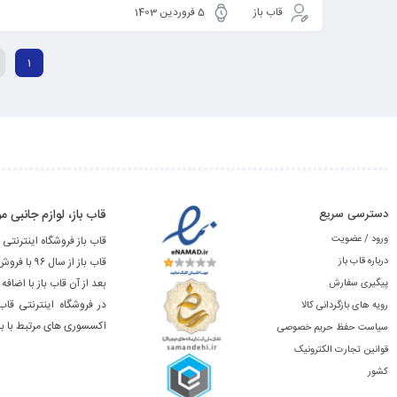
قاب باز
5 فروردین 1403
1
دسترسی سریع
قاب باز، لوازم جانبی
ورود / عضویت
قاب باز فروشگاه اینترنتی 
درباره قاب باز
قاب باز از سال ۹۶ با فروش آنلاین لوازم جانبی محصولات اپل شروع به کار نمود.
بعد از آن قاب باز با اضا
پیگیری سفارش
در فروشگاه اینترنتی قاب
رویه های بازگردانی کالا
اکسسوری های مرتبط با باز
سیاست حفظ حریم خصوصی
قوانین تجارت الکترونیک
کشور