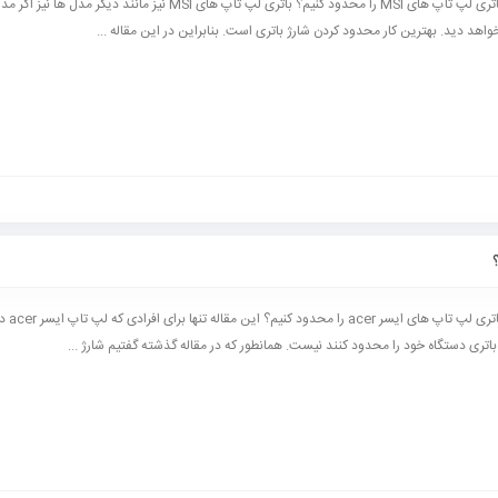
چگونه شارژ باتری لپ تاپ های MSI را محدود کنیم؟ باتری لپ تاپ های MSI نیز مانند دیگر 
اهد دید. بهترین کار محدود کردن شارژ باتری است. بنابراین در این مقاله ...
چگونه شارژ باتری 
اتری دستگاه خود را محدود کنند نیست. همانطور که در مقاله گذشته گفتیم شارژ ...