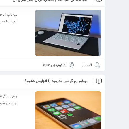
ایم. با ما هم
قاب باز
21 فروردین 1403
چطور رم گوشی اندروید را افزایش دهیم؟
چطور رم گوشی
اجرا نمی شوند