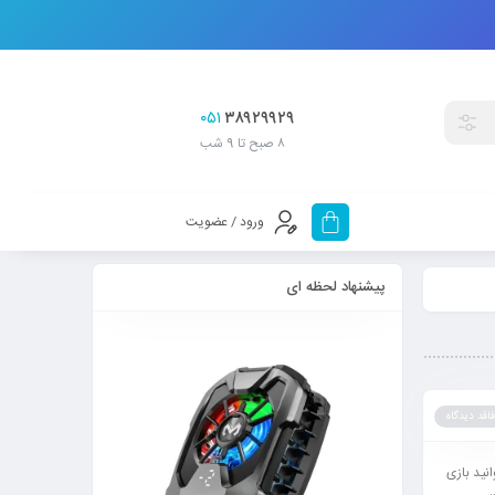
۰۵۱
۳۸۹۲۹۹۲۹
۸ صبح تا 9 شب
ورود / عضویت
پیشنهاد لحظه ای
فاقد دیدگاه
یی هستند که می توانید بازی