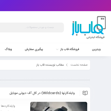
ویترین
فروشگاه قاب باز
پیگیری سفارش
وبلاگ
صفحه نخست
مطالب نویسنده قاب باز
وایلدکارتها (Wildcards) در کال آف دیوتی موبایل