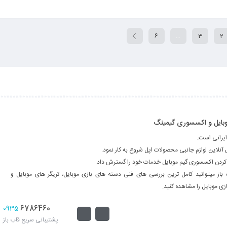
6
…
3
2
 موبایل و اکسسوری گیمینگ
ایرانی است.
فه کردن اکسسوری گیم موبایل خدمات خود را گسترش داد.
 باز میتوانید کامل ترین بررسی های فنی دسته های بازی موبایل، تریگر های موبایل و
ی موبایل را مشاهده کنید.
6786460
0935
پشتیبانی سریع قاب باز