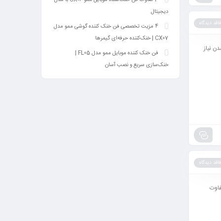
دیجیتال
فاقد دیدگاه
4 مزیت تخصصی فن خنک کننده گوشی ممو مدل
CX07 | خنک‌کننده حرفه‌ای گیمرها
ن نیاز
فن خنک کننده موبایل ممو مدل FL05 |
خنک‌سازی سریع و نصب آسان
فاقد دیدگاه
فاوت