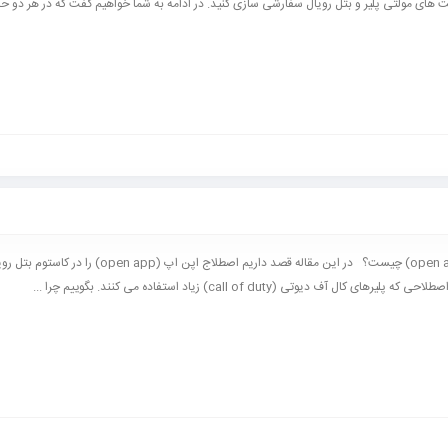
ت های مولتی پلیر و بتل رویال سفارشی سازی کنید. در ادامه به شما خواهیم گفت که در هر دو حال
اپن اپ (open app) چیست؟ در این مقاله قصد داریم اصطلاج اپن اپ (open app)
یرهای کال آف دیوتی (call of duty) زیاد استفاده می کنند. بگوییم چرا ...