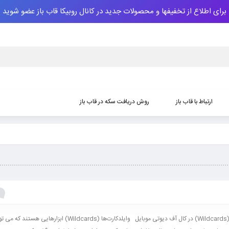
برای اطلاع از تخفیفها و محصولات جدید در کانال روبیکا قاب باز عضو شوید
ارتباط با قاب باز
روش دریافت سکه‌ در قاب باز
وایلدکارت‌ها (Wildcards) در کال آف دیوتی موبایل وایلدکارت‌ها (Wildcards) ابزارها