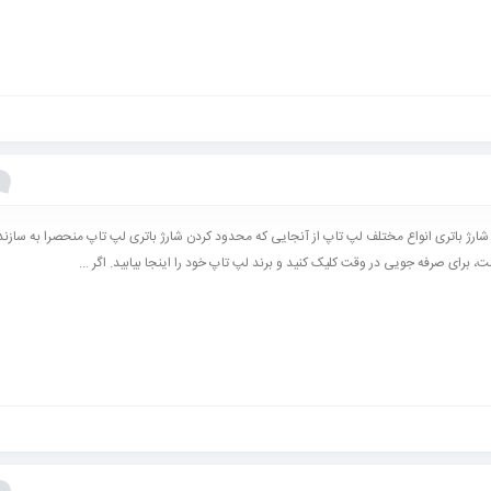
ارژ باتری انواع مختلف لپ تاپ از آنجایی که محدود کردن شارژ باتری لپ تاپ منحصرا به سازندگ
ت، برای صرفه جویی در وقت کلیک کنید و برند لپ تاپ خود را اینجا بیابید. اگر ...