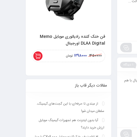
ت ...
فن خنک کننده رادیاتوری موبایل Memo
DLA8 Digital اورجینال
DL20 اورجینال 27 وات
۱۸۵۰۰۰۰
۱۲۹۸۰۰۰
۲۲۰۰۰۰۰
۱۴۵۰۰۰۰
تومان
1 دیدگاه
 را در کاستوم بتل رویال با هم
مقالات دیگر قاب باز
از مبتدی تا حرفه‌ای؛ با این گجت‌های گیمینگ،
سلطان میدان شو!
آیا بدون اینترنت هم تجهیزات گیمینگ موبایل
ارزش خرید دارند؟
3 تفاوت فن خنک‌کننده موبایل ممو CX06 با مدل