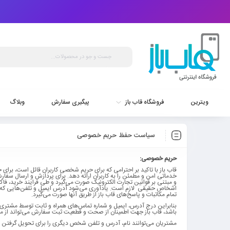
ویترین
فروشگاه قاب باز
پیگیری سفارش
وبلاگ
سیاست حفظ حریم خصوصی
حریم خصوصی:
قاب باز با تاکید بر احترامی که برای حریم شخصی کاربران قائل است، برای خ
خدماتی امن و مطمئن را به کاربران ارائه دهد. برای پردازش و ارسال سفارش،
و مبتنی بر قوانین تجارت الکترونیک صورت می‌گیرد و طی فرایند خرید، فاکتو
اشخاص حقیقی
لازم است. یادآوری می‌شود آدرس ایمیل و تلفن‌هایی که
تمام مکاتبات و پاسخ‌های قاب باز از طریق آنها صورت می‌گیرد.
بنابراین درج آدرس، ایمیل و شماره تماس‌های همراه و ثابت توسط مشتری،
باشد، قاب باز جهت اطمینان از صحت و قطعیت ثبت سفارش می‌تواند از م
مشتریان می‌توانند نام، آدرس و تلفن شخص دیگری را برای تحویل گرفتن سفا