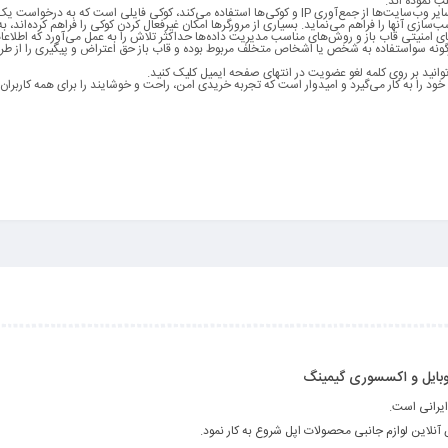
ب نموده اند
.
ایر وب‌سایت‌ها از جمع‌آوری
IP
و کوکی‌ها استفاده می‌کند، کوکی فایلی است که به درخواست ی
‌سازی آنها را فراهم می‌نماید
.
بسیاری از مرورگرها امکان غیرفعال کردن کوکی را فراهم کرده‌اند، ب
های امنیتی قاب باز و روش‌های مناسب مدیریت داده‌ها حداکثر تلاش را به عمل می‌آورد که اطلاعات
ونه سواستفاده به شخص یا اشخاص متخلف مربوط بوده و قاب باز حق اعتراض و پیگیری را از طر
‌توانید بر روی کلمه لغو عضویت در انتهای صفحه ایمیل کلیک کنید
.
د را به کار می‌گیرد و امیدوار است که تجربه خریدی امن، راحت و خوشایند را برای همه کاربران 
 موبایل و اکسسوری گیمینگ
ایرانی است.