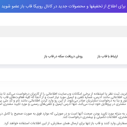
برای اطلاع از تخفیفها و محصولات جدید در کانال روبیکا قاب باز عضو شوید
ارتباط با قاب باز
روش دریافت سکه‌ در قاب باز
رید، ثبت نظر یا استفاده از برخی امکانات وب‌سایت اطلاعاتی را از کاربران درخواست می‌کند تا بتو
 اطلاعاتی مانند آدرس، شماره تلفن و ایمیل مورد نیاز است و از آنجا که کلیه فعالیت‌های قاب باز
ر و بنا به درخواست مشتریان صادر می‌شود، از این رو وارد کردن اطلاعاتی مانند نام و کد ملی بر
 مشتری در پروفایل خود ثبت می‌کند، تنها آدرس ایمیل و تلفن‌های رسمی و مورد تایید مشتری ا
 به منزله مورد تایید بودن صحت آنها است و در صورتی که موارد فوق به صورت صحیح یا کامل د
شتری، اطلاعات تکمیلی و بیشتری درخواست کند.
رش وارد کنند و قاب باز تنها برای ارسال همان سفارش، از این اطلاعات استفاده خواهد کرد.