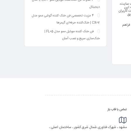
ک سایت،
دیجیتال
ه این
 کاربران
یق
4 مزیت تخصصی فن خنک کننده گوشی ممو مدل
CX07 | خنک‌کننده حرفه‌ای گیمرها
فراهم
فن خنک کننده موبایل ممو مدل FL05 |
خنک‌سازی سریع و نصب آسان
تماس با قاب باز
مشهد ، شهرک فناوری شمال شرق کشور ، ساختمان اصلی ،