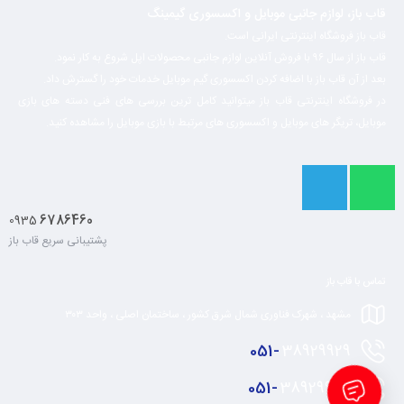
قاب باز، لوازم جانبی موبایل و اکسسوری گیمینگ
قاب باز فروشگاه اینترنتی ایرانی است.
قاب باز از سال ۹۶ با فروش آنلاین لوازم جانبی محصولات اپل شروع به کار نمود.
بعد از آن قاب باز با اضافه کردن اکسسوری گیم موبایل خدمات خود را گسترش داد.
در فروشگاه اینترنتی قاب باز میتوانید کامل ترین بررسی های فنی دسته های بازی
موبایل، تریگر های موبایل و اکسسوری های مرتبط با بازی موبایل را مشاهده کنید.
6786460
0935
پشتیبانی سریع قاب باز
تماس با قاب باز
مشهد ، شهرک فناوری شمال شرق کشور ، ساختمان اصلی ، واحد ۳۰۳
051-
38929929
051-
38929928