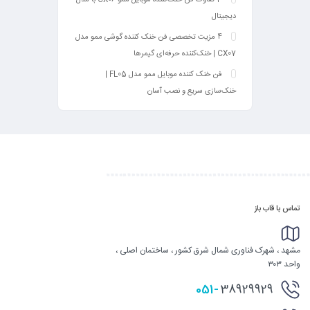
دیجیتال
4 مزیت تخصصی فن خنک کننده گوشی ممو مدل
CX07 | خنک‌کننده حرفه‌ای گیمرها
فن خنک کننده موبایل ممو مدل FL05 |
خنک‌سازی سریع و نصب آسان
تماس با قاب باز
مشهد ، شهرک فناوری شمال شرق کشور ، ساختمان اصلی ،
واحد ۳۰۳
051-
38929929