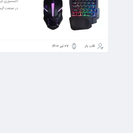
اکسسوری گیمی
در صنعت گیم .
قاب باز
27 تیر 1402