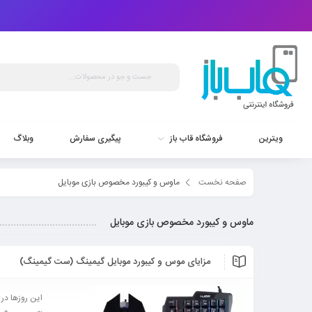
ویترین
فروشگاه قاب باز
پیگیری سفارش
وبلاگ
صفحه نخست
ماوس و کیبورد مخصوص بازی موبایل
ماوس و کیبورد مخصوص بازی موبایل
مزایای موس و کیبورد موبایل گیمینگ (ست گیمینگ)
این روزها در