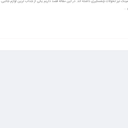
نگ نیز تحولات چشمگیری داشته اند. در این مقاله قصد داریم یکی از جذاب ترین لوازم جانبی م
..