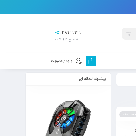
۰۵۱
۳۸۹۲۹۹۲۹
۸ صبح تا 9 شب
ورود / عضویت
پیشنهاد لحظه ای
فاقد دیدگاه