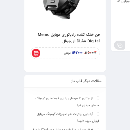
وبایل که
فن خنک کننده رادیاتوری موبایل Memo
DLA8 Digital اورجینال
DL20 اورجینال 27 وات
۱۸۵۰۰۰۰
۱۱۶۲۰۰۰
۲۲۰۰۰۰۰
۱۲۵۰۰۰۰
تومان
مقالات دیگر قاب باز
از مبتدی تا حرفه‌ای؛ با این گجت‌های گیمینگ،
سلطان میدان شو!
آیا بدون اینترنت هم تجهیزات گیمینگ موبایل
ارزش خرید دارند؟
3 تفاوت فن خنک‌کننده موبایل ممو CX06 با مدل