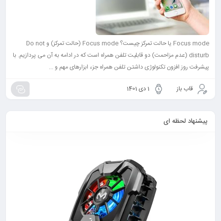
Focus mode یا حالت تمرکز چیست؟ Focus mode (حالت تمرکز) و Do not
disturb (عدم مزاحمت) دو قابلیت تلفن همراه است که در ادامه به آن می پردازیم. با
پیشرفت روز افزون تکنولوژی داشتن تلفن همراه جزء ابزارهای مهم و ...
قاب باز
1 دی 1401
پیشنهاد لحظه ای