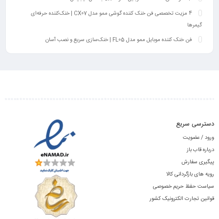
4 مزیت تخصصی فن خنک کننده گوشی ممو مدل CX07 | خنک‌کننده حرفه‌ای
گیمرها
فن خنک کننده موبایل ممو مدل FL05 | خنک‌سازی سریع و نصب آسان
دسترسی سریع
ورود / عضویت
درباره قاب باز
پیگیری سفارش
رویه های بازگردانی کالا
سیاست حفظ حریم خصوصی
قوانین تجارت الکترونیک کشور