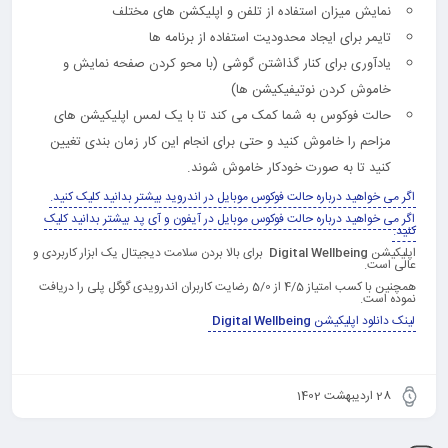
نمایش میزان استفاده از تلفن و اپلیکشن های مختلف
تایمر برای ایجاد محدودیت استفاده از برنامه ها
یادآوری برای کنار گذاشتن گوشی (با محو کردن صفحه نمایش و
خاموش کردن نوتیفیکیشن ها)
حالت فوکوس به شما کمک می کند تا با یک لمس اپلیکیشن های
مزاحم را خاموش کنید و حتی برای انجام این کار زمان بندی تغیین
کنید تا به صورت خودکار خاموش شوند.
اگر می خواهید درباره حالت فوکوس موبایل در اندروید بیشتر بدانید کلیک کنید.
اگر می خواهید درباره حالت فوکوس موبایل در آیفون و آی پد بیشتر بدانید کلیک
کنید.
اپلیکیشن
Digital Wellbeing
برای بالا بردن سلامت دیجیتال یک ابزار کاربردی و
عالی است.
همچنین با کسب امتیاز 4/5 از 5/0 رضایت کاربران اندرویدی گوگل پلی را دریافت
نموده است.
لینک دانلود اپلیکیشن
Digital Wellbeing
28 اردیبهشت 1402