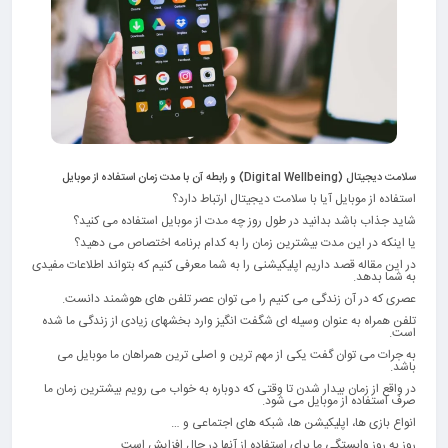
سلامت دیجیتال (Digital Wellbeing) و رابطه آن با مدت زمان استفاده از موبایل
استفاده از موبایل آیا با سلامت دیجیتال ارتباط دارد؟
شاید جذاب باشد بدانید در طول روز چه مدت از موبایل استفاده می کنید؟
یا اینکه در این مدت بیشترین زمان را به کدام برنامه اختصاص می دهید؟
در این مقاله قصد داریم اپلیکیشنی را به شما معرفی کنیم که بتواند اطلاعات مفیدی
به شما بدهد.
عصری که در آن زندگی می کنیم را می توان عصر تلفن های هوشمند دانست.
تلفن همراه به عنوان وسیله ای شگفت انگیز وارد بخشهای زیادی از زندگی ما شده
است.
به جرات می توان گفت یکی از مهم ترین و اصلی ترین همراهان ما موبایل می
باشد.
در واقع از زمان بیدار شدن تا وقتی که دوباره به خواب می رویم بیشترین زمان ما
صرف استفاده از موبایل می شود.
انواع بازی ها، اپلیکیشن ها، شبکه های اجتماعی و …
روز به روز وابستگی ما برای استفاده از آنها در حال افزایش است.