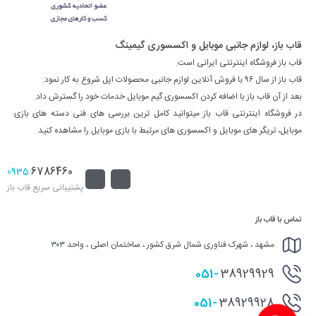
قاب باز، لوازم جانبی موبایل و اکسسوری گیمینگ
قاب باز فروشگاه اینترنتی ایرانی است.
قاب باز از سال ۹۶ با فروش آنلاین لوازم جانبی محصولات اپل شروع به کار نمود.
بعد از آن قاب باز با اضافه کردن اکسسوری گیم موبایل خدمات خود را گسترش داد.
در فروشگاه اینترنتی قاب باز میتوانید کامل ترین بررسی های فنی دسته های بازی
موبایل، تریگر های موبایل و اکسسوری های مرتبط با بازی موبایل را مشاهده کنید.
6786460
0935
پشتیبانی سریع قاب باز
تماس با قاب باز
مشهد ، شهرک فناوری شمال شرق کشور ، ساختمان اصلی ، واحد ۳۰۳
051-
38929929
051-
38929928