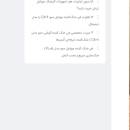
آیا بدون اینترنت هم تجهیزات گیمینگ موبایل
ارزش خرید دارند؟
3 تفاوت فن خنک‌کننده موبایل ممو CX06 با مدل
دیجیتال
4 مزیت تخصصی فن خنک کننده گوشی ممو مدل
CX07 | خنک‌کننده حرفه‌ای گیمرها
فن خنک کننده موبایل ممو مدل FL05 |
خنک‌سازی سریع و نصب آسان