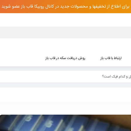
برای اطلاع از تخفیفها و محصولات جدید در کانال روبیکا قاب باز عضو شوید
ارتباط با قاب باز
روش دریافت سکه‌ در قاب باز
صل و کدام فیک است؟