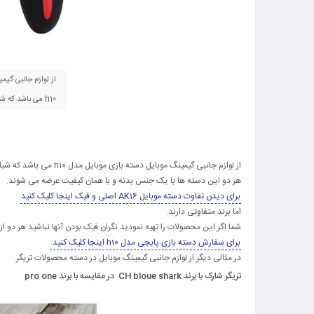
از لوازم جانبی گیم
h10 می باشد که شباهت زیای به دسته بازی مدل xo دارد
از لوازم جانبی گیمینگ موبایل دسته بازی موبایل مدل h10 می باشد که شباهت زیای به دسته بازی مدل xo دارد
هر دو این دسته ها با یک جنس بدنه و با همان کیفیت عرضه می شوند.
برای دیدن تفاوت دسته موبایل AK16 اصلی و فیک اینجا کلیک کنید
اما برند متفاوتی دارند.
شما اگر این محصولات را تهیه نمودید نگران فیک بودن آنها نباشید هر دو
برای سفارش دسته بازی پابجی مدل h10 اینجا کلیک کنید.
در مثالی دیگر از لوازم جانبی گیمینگ موبایل در دسته محصولات تریگر
تریگر شارک با برند CH bloue shark در مقایسه با برند pro one