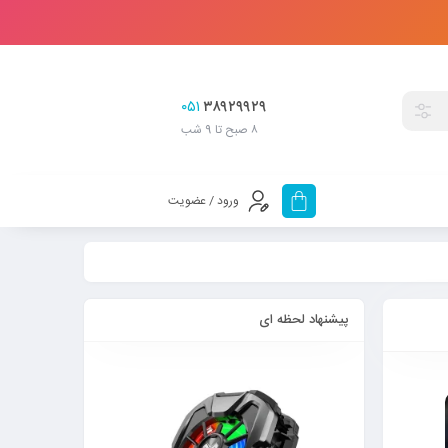
۰۵۱
۳۸۹۲۹۹۲۹
۸ صبح تا 9 شب
ورود / عضویت
پیشنهاد لحظه ای