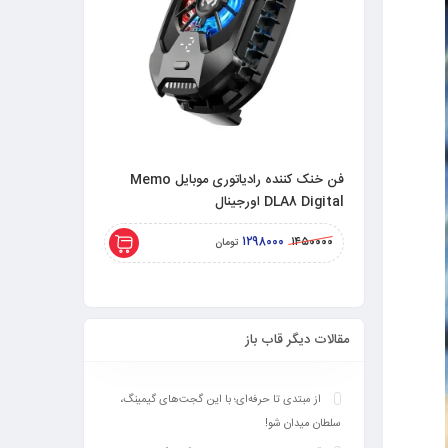
فن خنک کننده رادیاتوری موبایل Memo
DLA8 Digital اورجینال
DL20 اورجینال 27 وات
۱۸۵۰۰۰۰
۱۲۹۸۰۰۰
۲۲۰۰۰۰۰
۱۴۵۰۰۰۰
تومان
مقالات دیگر قاب باز
از مبتدی تا حرفه‌ای؛ با این گجت‌های گیمینگ،
سلطان میدان شو!