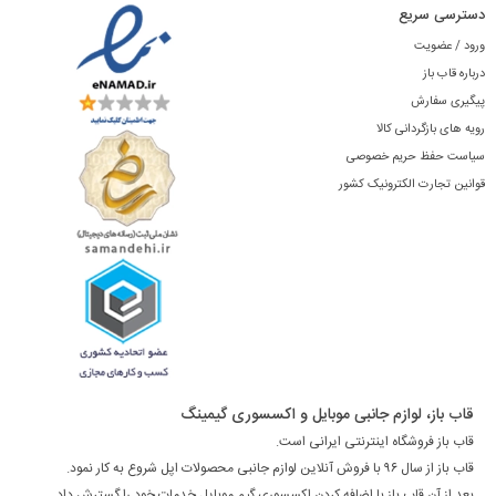
دسترسی سریع
ورود / عضویت
درباره قاب باز
پیگیری سفارش
رویه های بازگردانی کالا
سیاست حفظ حریم خصوصی
قوانین تجارت الکترونیک کشور
قاب باز، لوازم جانبی موبایل و اکسسوری گیمینگ
قاب باز فروشگاه اینترنتی ایرانی است.
قاب باز از سال ۹۶ با فروش آنلاین لوازم جانبی محصولات اپل شروع به کار نمود.
بعد از آن قاب باز با اضافه کردن اکسسوری گیم موبایل خدمات خود را گسترش داد.