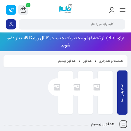
0
برای اطلاع از تخفیفها و محصولات جدید در کانال روبیکا قاب باز عضو
شوید
هدست و هندزفری
هدفون
هدفون بیسیم
هدفون بلوتوث
هدفون بیسیم دانگل
هدفون بیسیم وایرلس
هدفون بیسیم