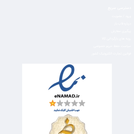
دسترسی سریع
ورود / عضویت
درباره قاب باز
پیگیری سفارش
رویه های بازگردانی کالا
سیاست حفظ حریم خصوصی
قوانین تجارت الکترونیک کشور