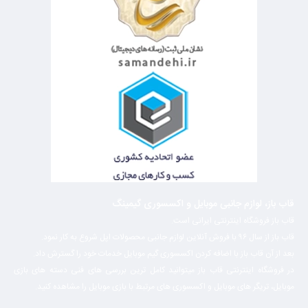
قاب باز، لوازم جانبی موبایل و اکسسوری گیمینگ
قاب باز فروشگاه اینترنتی ایرانی است.
قاب باز از سال ۹۶ با فروش آنلاین لوازم جانبی محصولات اپل شروع به کار نمود.
بعد از آن قاب باز با اضافه کردن اکسسوری گیم موبایل خدمات خود را گسترش داد.
در فروشگاه اینترنتی قاب باز میتوانید کامل ترین بررسی های فنی دسته های بازی
موبایل، تریگر های موبایل و اکسسوری های مرتبط با بازی موبایل را مشاهده کنید.