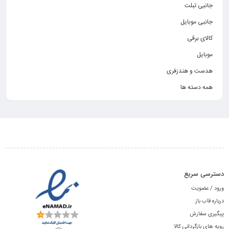
جانبی تبلت
جانبی موبایل
کالای برقی
موبایل
هدست و هندزفری
همه دسته ها
دسترسی سریع
ورود / عضویت
درباره قاب باز
پیگیری سفارش
رویه های بازگردانی کالا