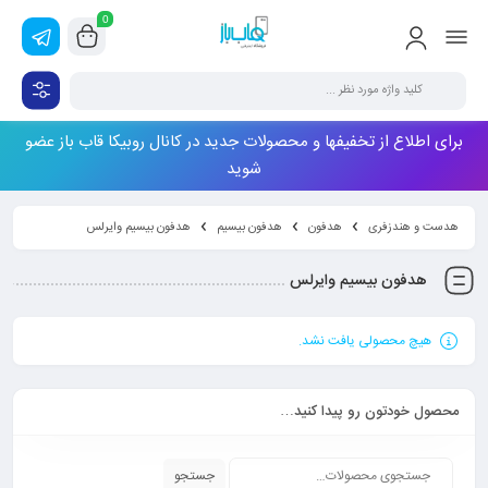
0
برای اطلاع از تخفیفها و محصولات جدید در کانال روبیکا قاب باز عضو
شوید
هدست و هندزفری
هدفون
هدفون بیسیم
هدفون بیسیم وایرلس
هدفون بیسیم وایرلس
هیچ محصولی یافت نشد.
محصول خودتون رو پیدا کنید…
جستجو