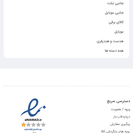
جانبی تبلت
جانبی موبایل
کالای برقی
موبایل
هدست و هندزفری
همه دسته ها
دسترسی سریع
ورود / عضویت
درباره قاب باز
پیگیری سفارش
رویه های بازگردانی کالا