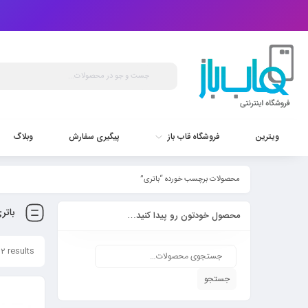
ویترین
فروشگاه قاب باز
پیگیری سفارش
وبلاگ
محصولات برچسب خورده “باتری”
باتر
محصول خودتون رو پیدا کنید…
2 results
جستجو