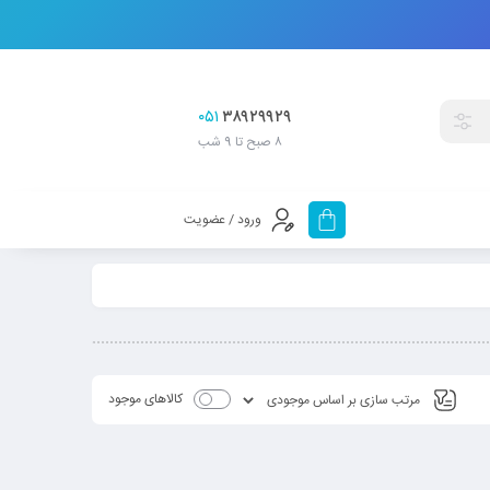
۰۵۱
۳۸۹۲۹۹۲۹
۸ صبح تا 9 شب
ورود / عضویت
کالاهای موجود