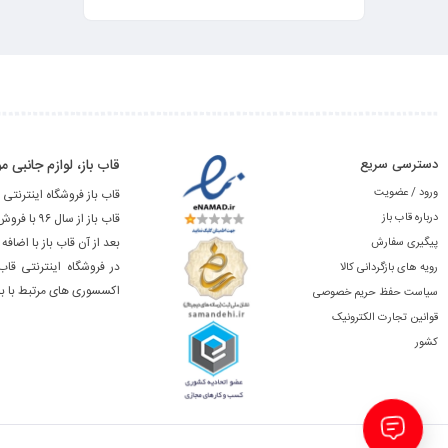
دسترسی سریع
قاب باز، لوازم جانبی
ورود / عضویت
قاب باز فروشگاه اینترنتی 
درباره قاب باز
قاب باز از سال ۹۶ با فروش آنلاین لوازم جانبی محصولات اپل شروع به کار نمود.
بعد از آن قاب باز با اضا
پیگیری سفارش
در فروشگاه اینترنتی قاب
رویه های بازگردانی کالا
اکسسوری های مرتبط با باز
سیاست حفظ حریم خصوصی
قوانین تجارت الکترونیک
کشور