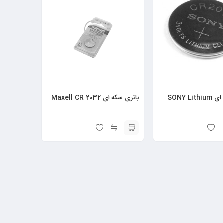
باتری سکه ای SONY Lithium
باتری سکه ای Maxell CR 2032