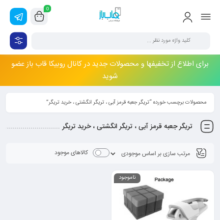
0
برای اطلاع از تخفیفها و محصولات جدید در کانال روبیکا قاب باز عضو
شوید
محصولات برچسب خورده “تریگر جعبه قرمز آبی ، تریگر انگشتی ، خرید تریگر”
تریگر جعبه قرمز آبی ، تریگر انگشتی ، خرید تریگر
کالاهای موجود
ناموجود