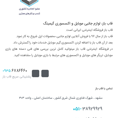
قاب باز، لوازم جانبی موبایل و اکسسوری گیمینگ
قاب باز فروشگاه اینترنتی ایرانی است.
قاب باز از سال ۹۶ با فروش آنلاین لوازم جانبی محصولات اپل شروع به کار نمود.
بعد از آن قاب باز با اضافه کردن اکسسوری گیم موبایل خدمات خود را گسترش داد.
در فروشگاه اینترنتی قاب باز میتوانید کامل ترین بررسی های فنی دسته های بازی
موبایل، تریگر های موبایل و اکسسوری های مرتبط با بازی موبایل را مشاهده کنید.
6786460
0935
پشتیبانی سریع قاب باز
تماس با قاب باز
مشهد ، شهرک فناوری شمال شرق کشور ، ساختمان اصلی ، واحد ۳۰۳
051-
38929929