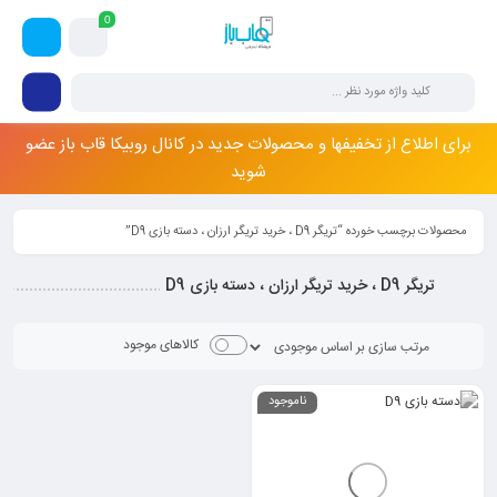
0
برای اطلاع از تخفیفها و محصولات جدید در کانال روبیکا قاب باز عضو
شوید
محصولات برچسب خورده “تریگر D9 ، خرید تریگر ارزان ، دسته بازی D9”
تریگر D9 ، خرید تریگر ارزان ، دسته بازی D9
کالاهای موجود
ناموجود