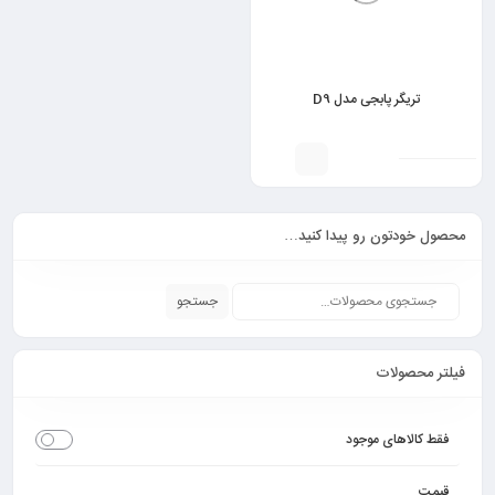
تریگر پابجی مدل D9
محصول خودتون رو پیدا کنید…
جستجو
فیلتر محصولات
فقط کالاهای موجود
قیمت