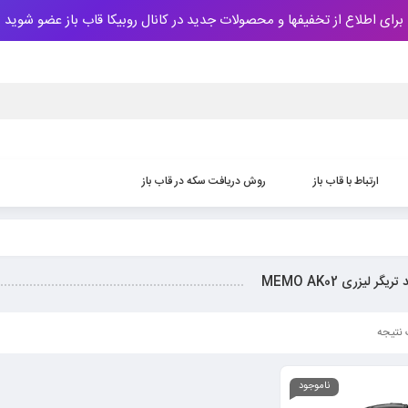
برای اطلاع از تخفیفها و محصولات جدید در کانال روبیکا قاب باز عضو شوید
ارتباط با قاب باز
روش دریافت سکه‌ در قاب باز
ریگر لیزری MEMO AK02
نتیجه
ناموجود