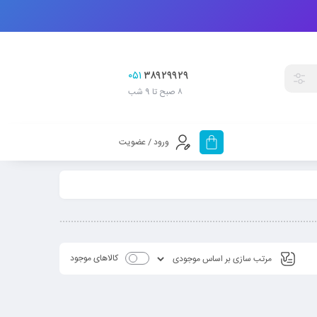
۰۵۱
۳۸۹۲۹۹۲۹
۸ صبح تا 9 شب
ورود / عضویت
کالاهای موجود