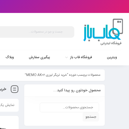
ویترین
فروشگاه قاب باز
پیگیری سفارش
وبلاگ
محصولات برچسب خورده “خرید تریگر لیزری MEMO AK02”
خرید ت
محصول خودتون رو پیدا کنید…
نمایش یک 
جستجو