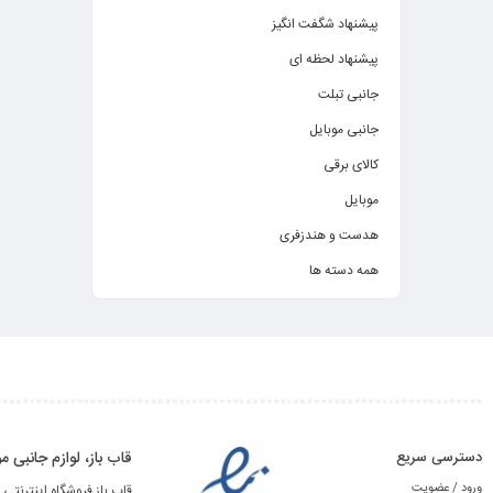
پیشنهاد شگفت انگیز
پیشنهاد لحظه ای
جانبی تبلت
جانبی موبایل
کالای برقی
موبایل
هدست و هندزفری
همه دسته ها
دسترسی سریع
قاب باز، لوازم جانبی
ورود / عضویت
قاب باز فروشگاه اینترنتی 