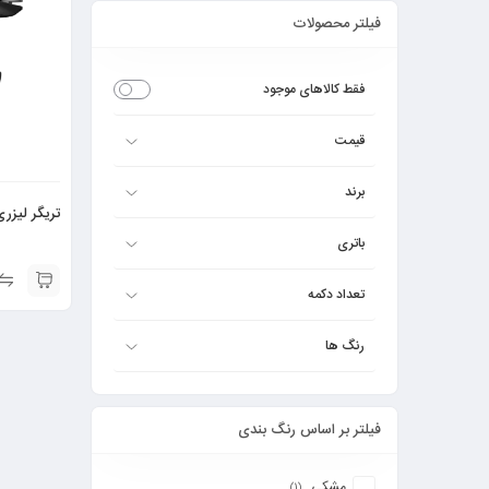
فیلتر محصولات
فقط کالاهای موجود
قیمت
برند
تریگر لیزری O AK02
باتری
تعداد دکمه
رنگ ها
فیلتر بر اساس رنگ بندی
مشکی
(1)