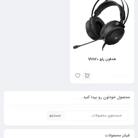
هدفون راپو VH120
محصول خودتون رو پیدا کنید…
جستجو
فیلتر محصولات