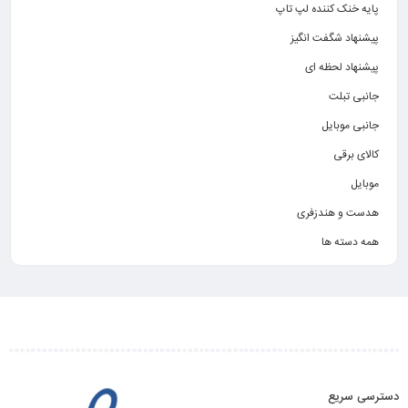
پایه خنک کننده لپ تاپ
پیشنهاد شگفت انگیز
پیشنهاد لحظه ای
جانبی تبلت
جانبی موبایل
کالای برقی
موبایل
هدست و هندزفری
همه دسته ها
دسترسی سریع