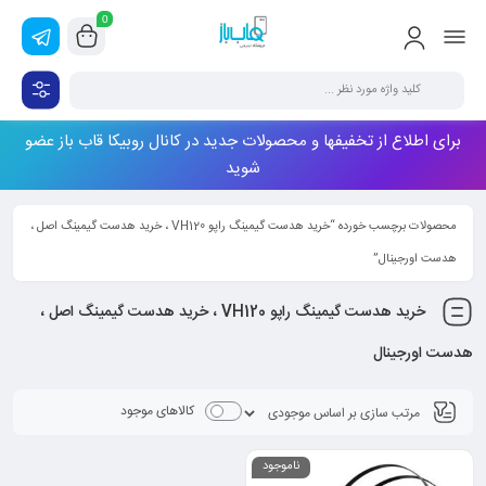
0
برای اطلاع از تخفیفها و محصولات جدید در کانال روبیکا قاب باز عضو
شوید
محصولات برچسب خورده “خرید هدست گیمینگ راپو VH120 ، خرید هدست گیمینگ اصل ،
هدست اورجینال”
خرید هدست گیمینگ راپو VH120 ، خرید هدست گیمینگ اصل ،
هدست اورجینال
کالاهای موجود
ناموجود