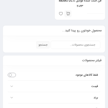
فن خنک کننده موبایل MEMO DL10
2023
محصول خودتون رو پیدا کنید…
جستجو
فیلتر محصولات
فقط کالاهای موجود
قیمت
برند