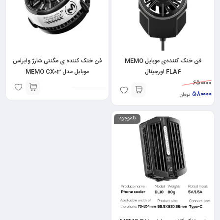
فن خنک کننده‌ی موبایل MEMO
فن خنک کننده ی مگنتی شارژ وایرلس
FLA4 اورجینال
موبایل مدل MEMO CX03
۶۵۰۰۰۰
۵۸۰۰۰۰
تومان
ناموجود