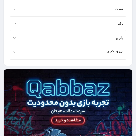
قیمت
برند
باتری
تعداد دکمه