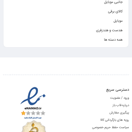
جانبی موبایل
کالای برقی
موبایل
هدست و هندزفری
همه دسته ها
دسترسی سریع
ورود / عضویت
درباره قاب باز
پیگیری سفارش
رویه های بازگردانی کالا
سیاست حفظ حریم خصوصی