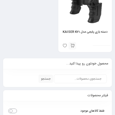
دسته بازی پابجی مدل KAISER K21
محصول خودتون رو پیدا کنید…
جستجو
فیلتر محصولات
فقط کالاهای موجود