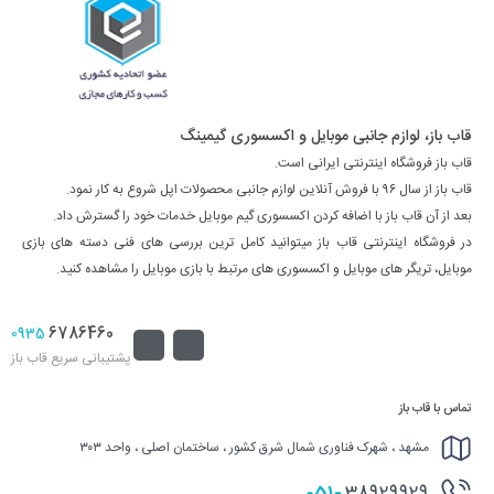
قاب باز، لوازم جانبی موبایل و اکسسوری گیمینگ
قاب باز فروشگاه اینترنتی ایرانی است.
قاب باز از سال ۹۶ با فروش آنلاین لوازم جانبی محصولات اپل شروع به کار نمود.
بعد از آن قاب باز با اضافه کردن اکسسوری گیم موبایل خدمات خود را گسترش داد.
در فروشگاه اینترنتی قاب باز میتوانید کامل ترین بررسی های فنی دسته های بازی
موبایل، تریگر های موبایل و اکسسوری های مرتبط با بازی موبایل را مشاهده کنید.
6786460
0935
پشتیبانی سریع قاب باز
تماس با قاب باز
مشهد ، شهرک فناوری شمال شرق کشور ، ساختمان اصلی ، واحد ۳۰۳
051-
38929929