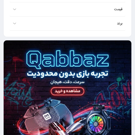
قیمت
برند