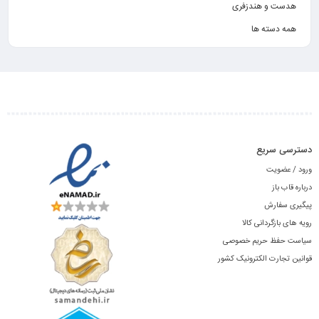
هدست و هندزفری
همه دسته ها
دسترسی سریع
ورود / عضویت
درباره قاب باز
پیگیری سفارش
رویه های بازگردانی کالا
سیاست حفظ حریم خصوصی
قوانین تجارت الکترونیک کشور