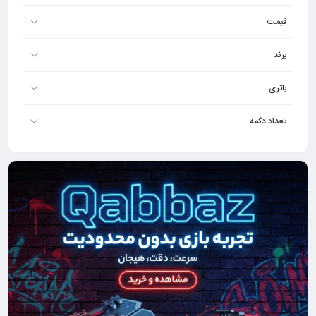
قیمت
برند
باتری
تعداد دکمه