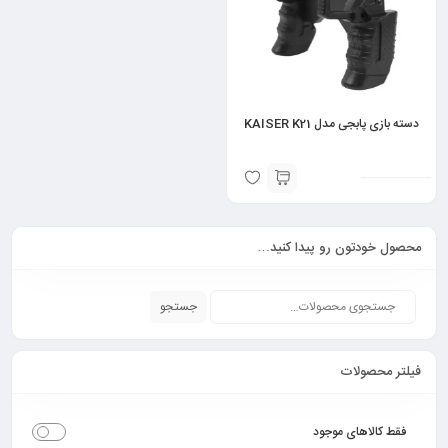
دسته بازی پابجی مدل KAISER K21
محصول خودتون رو پیدا کنید…
جستجو
فیلتر محصولات
فقط کالاهای موجود