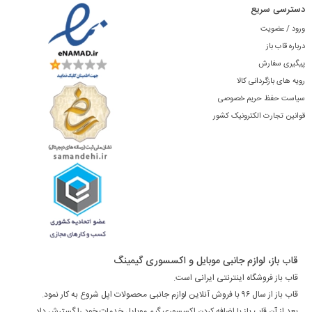
دسترسی سریع
ورود / عضویت
درباره قاب باز
پیگیری سفارش
رویه های بازگردانی کالا
سیاست حفظ حریم خصوصی
قوانین تجارت الکترونیک کشور
قاب باز، لوازم جانبی موبایل و اکسسوری گیمینگ
قاب باز فروشگاه اینترنتی ایرانی است.
قاب باز از سال ۹۶ با فروش آنلاین لوازم جانبی محصولات اپل شروع به کار نمود.
بعد از آن قاب باز با اضافه کردن اکسسوری گیم موبایل خدمات خود را گسترش داد.