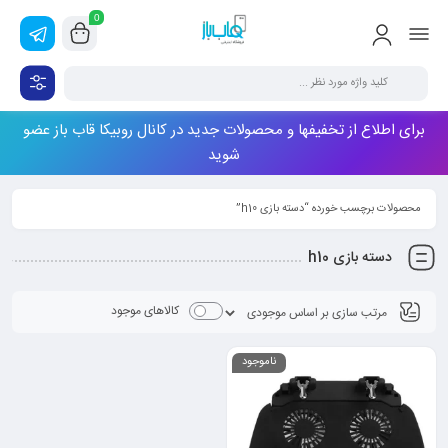
0
برای اطلاع از تخفیفها و محصولات جدید در کانال روبیکا قاب باز عضو
شوید
محصولات برچسب خورده “دسته بازی h10”
دسته بازی h10
کالاهای موجود
ناموجود