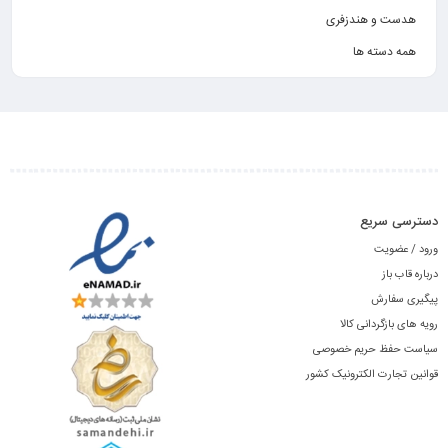
هدست و هندزفری
همه دسته ها
دسترسی سریع
ورود / عضویت
درباره قاب باز
پیگیری سفارش
رویه های بازگردانی کالا
سیاست حفظ حریم خصوصی
قوانین تجارت الکترونیک کشور