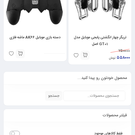
تریگر چهار انگشتی پابجی موبایل مدل
دسته بازی موبایل AK66 ماشه فلزی
GT01 اصل
۷۵۰۰۰۰
۵۵۸۰۰۰
تومان
محصول خودتون رو پیدا کنید…
جستجو
فیلتر محصولات
فقط کالاهای موجود