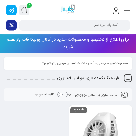
0
برای اطلاع از تخفیفها و محصولات جدید در کانال روبیکا قاب باز عضو
شوید
محصولات برچسب خورده “فن خنک کننده بازی موبایل رادیاتوری”
فن خنک کننده بازی موبایل رادیاتوری
کالاهای موجود
ناموجود