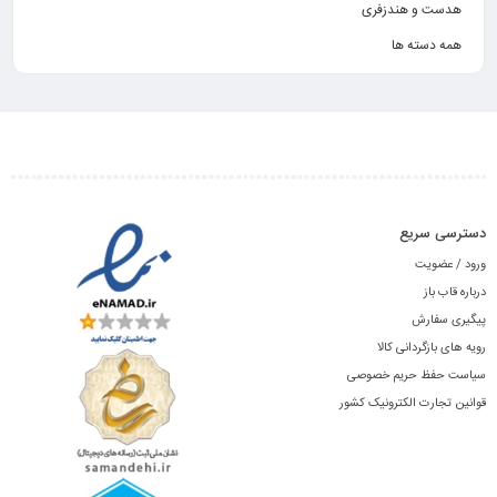
هدست و هندزفری
همه دسته ها
دسترسی سریع
ورود / عضویت
درباره قاب باز
پیگیری سفارش
رویه های بازگردانی کالا
سیاست حفظ حریم خصوصی
قوانین تجارت الکترونیک کشور