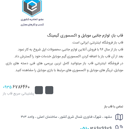
قاب باز، لوازم جانبی موبایل و اکسسوری گیمینگ
قاب باز فروشگاه اینترنتی ایرانی است.
قاب باز از سال ۹۶ با فروش آنلاین لوازم جانبی محصولات اپل شروع به کار نمود.
بعد از آن قاب باز با اضافه کردن اکسسوری گیم موبایل خدمات خود را گسترش داد.
در فروشگاه اینترنتی قاب باز میتوانید کامل ترین بررسی های فنی دسته های بازی
موبایل، تریگر های موبایل و اکسسوری های مرتبط با بازی موبایل را مشاهده کنید.
6786460
0935
پشتیبانی سریع قاب باز
تماس با قاب باز
مشهد ، شهرک فناوری شمال شرق کشور ، ساختمان اصلی ، واحد ۳۰۳
051-
38929929