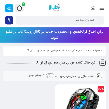
0
برای اطلاع از تخفیفها و محصولات جدید در کانال روبیکا قاب باز عضو
شوید
محصولات برچسب خورده “فن خنک کننده موبایل مدل ممو دی ال ای 8”
فن خنک کننده موبایل مدل ممو دی ال ای 8
کالاهای موجود
27%