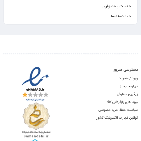
هدست و هندزفری
همه دسته ها
دسترسی سریع
ورود / عضویت
درباره قاب باز
پیگیری سفارش
رویه های بازگردانی کالا
سیاست حفظ حریم خصوصی
قوانین تجارت الکترونیک کشور