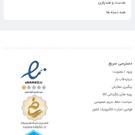
هدست و هندزفری
همه دسته ها
دسترسی سریع
ورود / عضویت
درباره قاب باز
پیگیری سفارش
رویه های بازگردانی کالا
سیاست حفظ حریم خصوصی
قوانین تجارت الکترونیک کشور