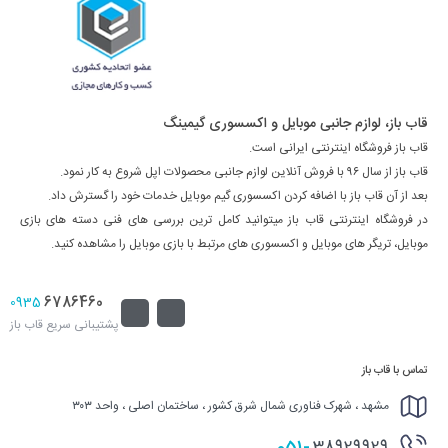
قاب باز، لوازم جانبی موبایل و اکسسوری گیمینگ
قاب باز فروشگاه اینترنتی ایرانی است.
قاب باز از سال ۹۶ با فروش آنلاین لوازم جانبی محصولات اپل شروع به کار نمود.
بعد از آن قاب باز با اضافه کردن اکسسوری گیم موبایل خدمات خود را گسترش داد.
در فروشگاه اینترنتی قاب باز میتوانید کامل ترین بررسی های فنی دسته های بازی
موبایل، تریگر های موبایل و اکسسوری های مرتبط با بازی موبایل را مشاهده کنید.
6786460
0935
پشتیبانی سریع قاب باز
تماس با قاب باز
مشهد ، شهرک فناوری شمال شرق کشور ، ساختمان اصلی ، واحد ۳۰۳
051-
38929929