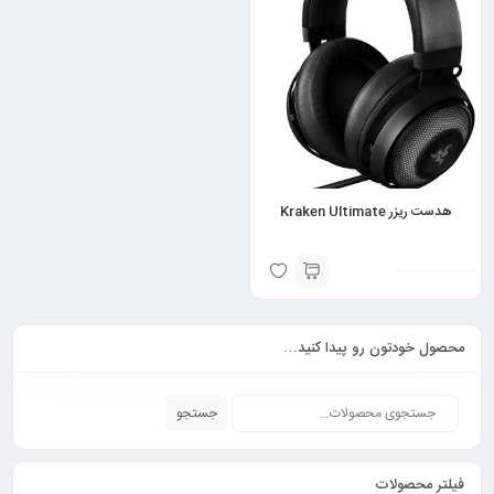
هدست ریزر Kraken Ultimate
محصول خودتون رو پیدا کنید…
جستجو
فیلتر محصولات