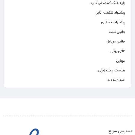
پایه خنک کننده لپ تاپ
پیشنهاد شگفت انگیز
پیشنهاد لحظه ای
جانبی تبلت
جانبی موبایل
کالای برقی
موبایل
هدست و هندزفری
همه دسته ها
دسترسی سریع