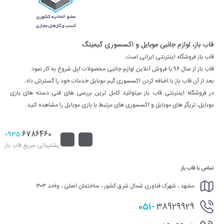
قاب باز، لوازم جانبی موبایل و اکسسوری گیمینگ
قاب باز فروشگاه اینترنتی ایرانی است.
قاب باز از سال ۹۶ با فروش آنلاین لوازم جانبی محصولات اپل شروع به کار نمود.
بعد از آن قاب باز با اضافه کردن اکسسوری گیم موبایل خدمات خود را گسترش داد.
در فروشگاه اینترنتی قاب باز میتوانید کامل ترین بررسی های فنی دسته های بازی
موبایل، تریگر های موبایل و اکسسوری های مرتبط با بازی موبایل را مشاهده کنید.
6786460
0935
پشتیبانی سریع قاب باز
تماس با قاب باز
مشهد ، شهرک فناوری شمال شرق کشور ، ساختمان اصلی ، واحد ۳۰۳
051-
38929929