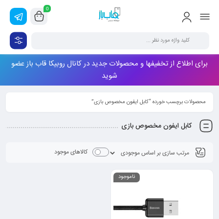
0
برای اطلاع از تخفیفها و محصولات جدید در کانال روبیکا قاب باز عضو
شوید
محصولات برچسب خورده “کابل ایفون مخصوص بازی”
کابل ایفون مخصوص بازی
کالاهای موجود
ناموجود