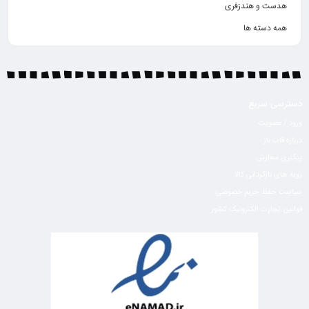
هدست و هندزفری
همه دسته ها
دسترسی سریع
ورود / عضویت
درباره قاب باز
پیگیری سفارش
رویه های بازگردانی کالا
سیاست حفظ حریم خصوصی
قوانین تجارت الکترونیک کشور