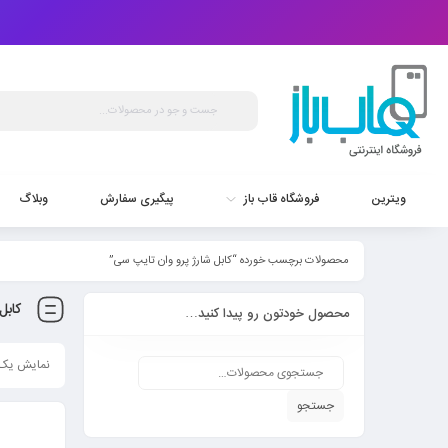
ویترین
فروشگاه قاب باز
پیگیری سفارش
وبلاگ
محصولات برچسب خورده “کابل شارژ پرو وان تایپ سی”
کابل
محصول خودتون رو پیدا کنید…
نمایش یک 
جستجو