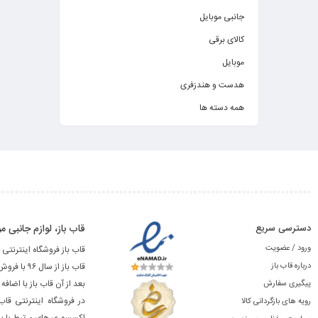
جانبی موبایل
کالای برقی
موبایل
هدست و هندزفری
همه دسته ها
دسترسی سریع
قاب باز، لوازم جانبی
ورود / عضویت
قاب باز فروشگاه اینترنتی 
درباره قاب باز
قاب باز از سال ۹۶ با فروش آنلاین لوازم جانبی محصولات اپل شروع به کار نمود.
بعد از آن قاب باز با اضا
پیگیری سفارش
در فروشگاه اینترنتی قاب
رویه های بازگردانی کالا
اکسسوری های مرتبط با باز