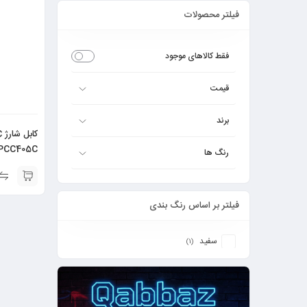
فیلتر محصولات
فقط کالاهای موجود
قیمت
برند
PCC405C
رنگ ها
فیلتر بر اساس رنگ بندی
سفید
(1)