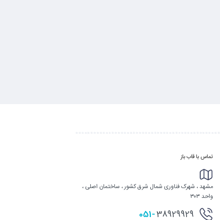
تماس با قاب باز
مشهد ، شهرک فناوری شمال شرق کشور ، ساختمان اصلی ،
واحد ۳۰۳
051-
38929929