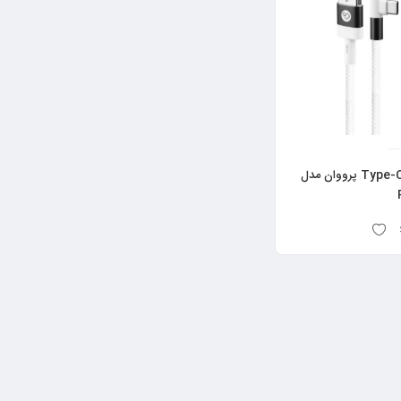
کابل شارژ Type-C پرووان مدل