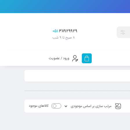
۰۵۱
۳۸۹۲۹۹۲۹
۸ صبح تا 9 شب
ورود / عضویت
کالاهای موجود