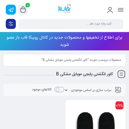
0
برای اطلاع از تخفیفها و محصولات جدید در کانال روبیکا قاب باز عضو
شوید
محصولات برچسب خورده “کاور انگشتی پابجی موبایل مشکی B”
کاور انگشتی پابجی موبایل مشکی B
کالاهای موجود
29%