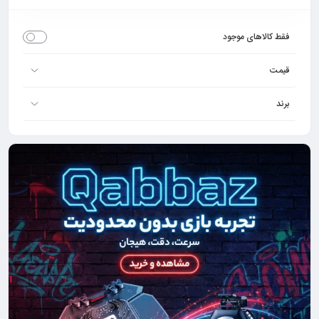
فقط کالاهای موجود
قیمت
برند