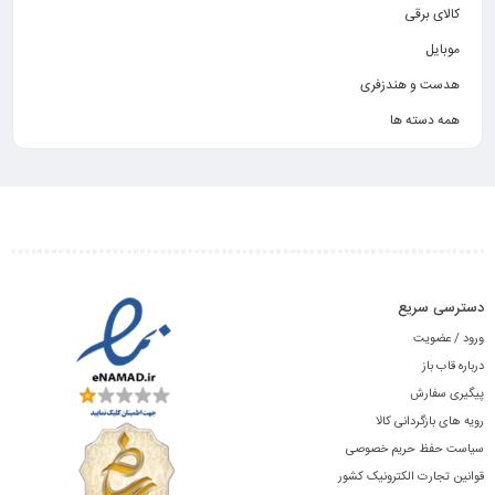
کالای برقی
موبایل
هدست و هندزفری
همه دسته ها
دسترسی سریع
ورود / عضویت
درباره قاب باز
پیگیری سفارش
رویه های بازگردانی کالا
سیاست حفظ حریم خصوصی
قوانین تجارت الکترونیک کشور