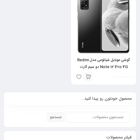
گوشی موبایل شیائومی مدل Redmi
Note 12 Pro 4G دو سیم کارت
ظرفیت 256 گیگابایت و رم 8 گیگابایت
محصول خودتون رو پیدا کنید…
جستجو
فیلتر محصولات