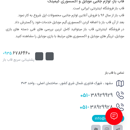
قاب باز، لوازم جانبی موبایل و اکسسوری گیمینگ
قاب باز فروشگاه اینترنتی ایرانی است.
قاب باز از سال ۹۶ با فروش آنلاین لوازم جانبی محصولات اپل شروع به کار نمود.
بعد از آن قاب باز با اضافه کردن اکسسوری گیم موبایل خدمات خود را گسترش داد.
در فروشگاه اینترنتی قاب باز میتوانید کامل ترین بررسی های فنی دسته های بازی
موبایل، تریگر های موبایل و اکسسوری های مرتبط با بازی موبایل را مشاهده کنید.
6786460
0935
پشتیبانی سریع قاب باز
تماس با قاب باز
مشهد ، شهرک فناوری شمال شرق کشور ، ساختمان اصلی ، واحد ۳۰۳
051-
38929929
051-
38929928
info@Qabbaz.ir