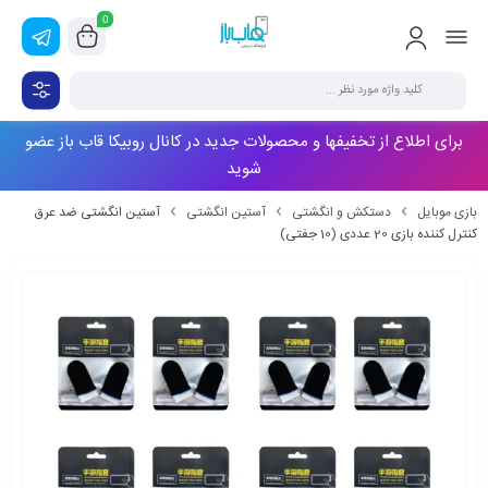
0
برای اطلاع از تخفیفها و محصولات جدید در کانال روبیکا قاب باز عضو
شوید
بازی موبایل
دستکش و انگشتی
آستین انگشتی
آستین انگشتی ضد عرق
کنترل کننده بازی 20 عددی (10 جفتی)