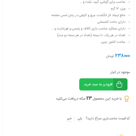
مناسب برای گوشی، آیپد، تبلت و …
وزن: 3 گرم
مانع ایجاد اثر انگشت، عرق و کثیفی در زمان لمس صفحه
دارای حالت کشسانی
دارای عملکرد مناسب بازی کالاف و پابجی و فورتنایت و …
تعداد در هر پک: 10 بسته (تعداد در هر بسته دو عدد)
ساخت کشور: چین
۲۳۸۰۰۰
تومان
موجود در انبار
افزودن به سبد خرید
23
با خرید این محصول
سکه دریافت می‌کنید
آیا قیمت مناسب‌تری سراغ دارید؟
بلی
خیر