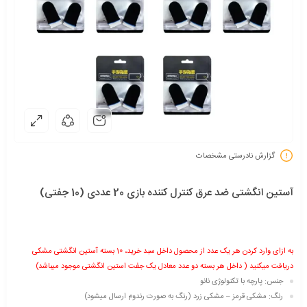
گزارش نادرستی مشخصات
آستین انگشتی ضد عرق کنترل کننده بازی 20 عددی (10 جفتی)
به ازای وارد کردن هر یک عدد از محصول داخل سبد خرید، 10 بسته آستین انگشتی مشکی
دریافت میکنید ( داخل هر بسته دو عدد معادل یک جفت استین انگشتی موجود میباشد)
جنس: پارچه با تکنولوژی نانو
رنگ: مشکی قرمز – مشکی زرد (رنگ به صورت رندوم ارسال میشود)