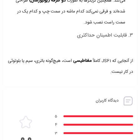
می‌کند. همچنین تریگرها به صورت
دو طرفه (یونیورسال)
طراحی
شده‌اند و فرقی نمی‌کند کدام ماشه در سمت چپ و کدام یک در
سمت راست نصب شود.
۳. قابلیت اطمینان حداکثری
از آنجایی که JS61 کاملاً
مغناطیسی
است، هیچ‌گونه باتری، سیم یا بلوتوثی
در کار نیست.
دیدگاه کاربران
5
4
3
0.0