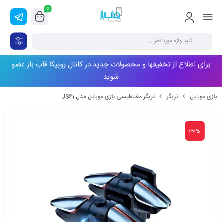
0
برای اطلاع از تخفیفها و محصولات جدید در کانال روبیکا قاب باز عضو
شوید
بازی موبایل
تریگر
تریگر مغناطیسی بازی موبایل مدل JS61
30%