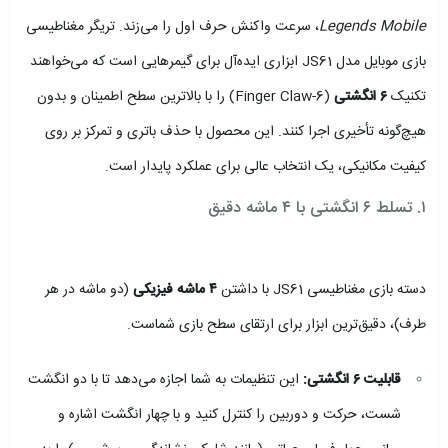
Legends Mobile
، سرعت واکنش حرف اول را می‌زند. تریگر مغناطیسی
بازی موبایل مدل JS61 ابزاری ایده‌آل برای گیمرهایی است که می‌خواهند
تکنیک
۶ انگشتی
(6-Finger Claw) را با بالاترین سطح اطمینان و بدون
هیچ‌گونه تأخیری اجرا کنند. این محصول با حذف باتری و تمرکز بر روی
کیفیت مکانیکی، یک انتخاب عالی برای عملکرد پایدار است.
۱. تسلط ۶ انگشتی با ۴ ماشه دقیق
دسته بازی مغناطیسی JS61 با داشتن
۴ ماشه فیزیکی
(دو ماشه در هر
طرف)، دقیق‌ترین ابزار برای ارتقای سطح بازی شماست.
قابلیت ۶ انگشتی:
این تنظیمات به شما اجازه می‌دهد تا با دو انگشت
شست، حرکت و دوربین را کنترل کنید و با چهار انگشت اشاره و