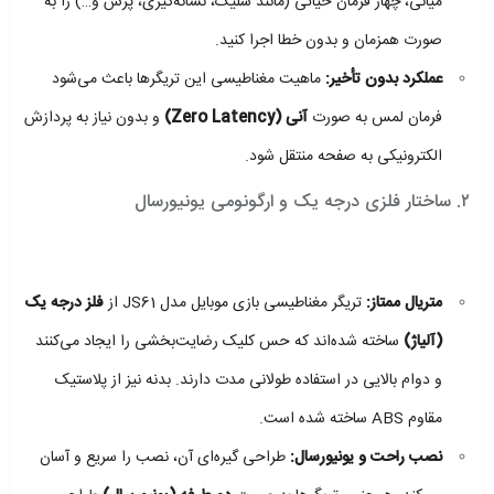
میانی، چهار فرمان حیاتی (مانند شلیک، نشانه‌گیری، پرش و…) را به
صورت همزمان و بدون خطا اجرا کنید.
عملکرد بدون تأخیر:
ماهیت مغناطیسی این تریگرها باعث می‌شود
فرمان لمس به صورت
آنی (Zero Latency)
و بدون نیاز به پردازش
الکترونیکی به صفحه منتقل شود.
۲. ساختار فلزی درجه یک و ارگونومی یونیورسال
متریال ممتاز:
تریگر مغناطیسی بازی موبایل مدل JS61 از
فلز درجه یک
(آلیاژ)
ساخته شده‌اند که حس کلیک رضایت‌بخشی را ایجاد می‌کنند
و دوام بالایی در استفاده طولانی مدت دارند. بدنه نیز از پلاستیک
مقاوم ABS ساخته شده است.
نصب راحت و یونیورسال:
طراحی گیره‌ای آن، نصب را سریع و آسان