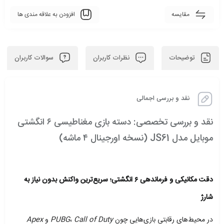
مقایسه
افزودن به علاقه مندی ها
توضیحات
نظرات کاربران
سوالات کاربران
نقد و بررسی اجمالی
نقد و بررسی تخصصی: دسته بازی مغناطیسی ۶ انگشتی
موبایل مدل JS61 (نسخه اورجینال ۴ ماشه)
دقت مکانیکی و فرماندهی ۶ انگشتی؛ سریع‌ترین واکنش بدون نیاز به
شارژ
در محیط‌های رقابتی بازی‌هایی چون
Call of Duty
،
PUBG
و
Apex