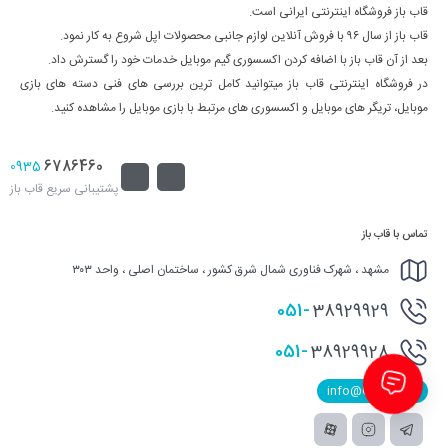
قاب باز فروشگاه اینترنتی ایرانی است.
قاب باز از سال ۹۶ با فروش آنلاین لوازم جانبی محصولات اپل شروع به کار نمود.
بعد از آن قاب باز با اضافه کردن اکسسوری گیم موبایل خدمات خود را گسترش داد.
در فروشگاه اینترنتی قاب باز میتوانید کامل ترین بررسی های فنی دسته های بازی
موبایل، تریگر های موبایل و اکسسوری های مرتبط با بازی موبایل را مشاهده کنید.
6786460
0935
پشتیبانی سریع قاب باز
تماس با قاب باز
مشهد ، شهرک فناوری شمال شرق کشور ، ساختمان اصلی ، واحد ۳۰۳
051-
38929929
051-
38929928
info@Qabbaz.ir