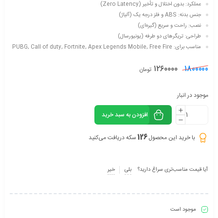
عملکرد: بدون اختلال و تأخیر (Zero Latency)
جنس بدنه: ABS و فلز درجه یک (آلیاژ)
نصب: راحت و سریع (گیره‌ای)
طراحی: تریگرهای دو طرفه (یونیورسال)
مناسب برای: PUBG, Call of duty, Fortnite, Apex Legends Mobile, Free Fire
۱۲۶۰۰۰۰
۱۸۰۰۰۰۰
تومان
موجود در انبار
افزودن به سبد خرید
126
با خرید این محصول
سکه دریافت می‌کنید
آیا قیمت مناسب‌تری سراغ دارید؟
بلی
خیر
موجود است