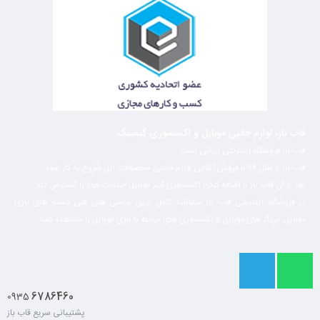
قاب باز، لوازم جانبی موبایل و اکسسوری گیمینگ
قاب باز فروشگاه اینترنتی ایرانی است.
قاب باز از سال ۹۶ با فروش آنلاین لوازم جانبی محصولات اپل شروع به کار نمود.
بعد از آن قاب باز با اضافه کردن اکسسوری گیم موبایل خدمات خود را گسترش داد.
در فروشگاه اینترنتی قاب باز میتوانید کامل ترین بررسی های فنی دسته های بازی
موبایل، تریگر های موبایل و اکسسوری های مرتبط با بازی موبایل را مشاهده کنید.
6786460
0935
پشتیبانی سریع قاب باز