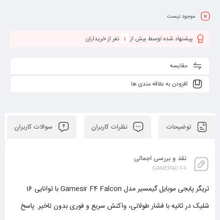
موجود نیست
پیشنهاد شده توسط بیش از
1
نفر از خریداران
مقایسه
افزودن به علاقه مندی ها
توضیحات
نظرات کاربران
سوالات کاربران
نقد و بررسی اجمالی
GAMEPAD F4
تریگر پابجی موبایل گیمسیر مدل Gamesir F4 Falcon با توانایی 16
شلیک در ثانیه با فشار طولانی، واکنش سریع و فوری بدون تاخیر. پاسخ