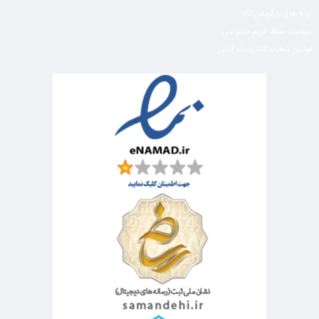
رویه های بازگردانی کالا
سیاست حفظ حریم خصوصی
قوانین تجارت الکترونیک کشور