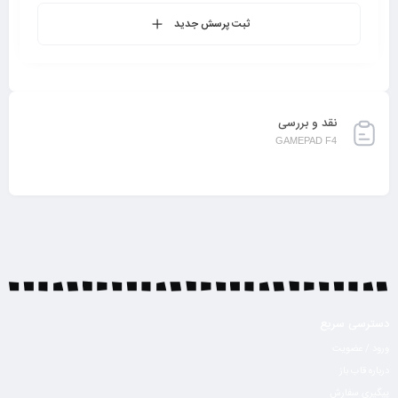
ثبت پرسش جدید
نقد و بررسی
GAMEPAD F4
دسترسی سریع
ورود / عضویت
درباره قاب باز
پیگیری سفارش