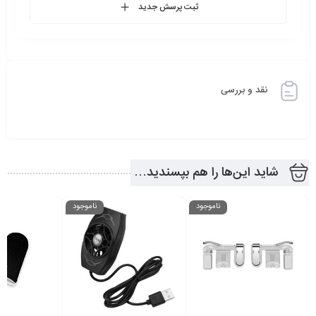
ثبت پرسش جدید
نقد و بررسی
شاید این‌ها را هم بپسندید…
ناموجود
ناموجود