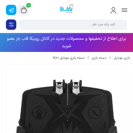
0
برای اطلاع از تخفیفها و محصولات جدید در کانال روبیکا قاب باز عضو
شوید
بازی موبایل
دسته بازی
دسته بازی موبایل K21