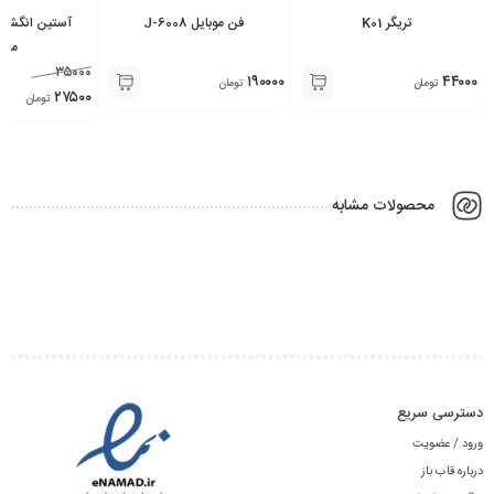
تریگر K01
فن موبایل J-6008
آستین انگشتی 
مشک
۳۵۰۰۰
۱۹۰۰۰۰
۴۴۰۰۰
تومان
تومان
۲۷۵۰۰
تومان
محصولات مشابه
دسترسی سریع
ورود / عضویت
درباره قاب باز