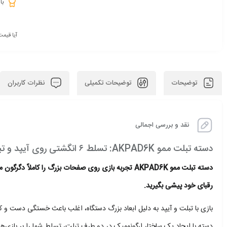
با
آیا قیمت
توضیحات
توضیحات تکمیلی
نظرات کاربران
نقد و بررسی اجمالی
دسته تبلت ممو AKPAD6K: تسلط ۶ انگشتی روی آیپد و تبلت
رقبای خود پیشی بگیرید.
بازی با تبلت و آیپد به دلیل ابعاد بزرگ دستگاه، اغلب باعث خستگی دست
دسته با ایجاد یک ساختار ارگونومیک در دو طرف تبلت، تسلط شما را بر بازی‌ه