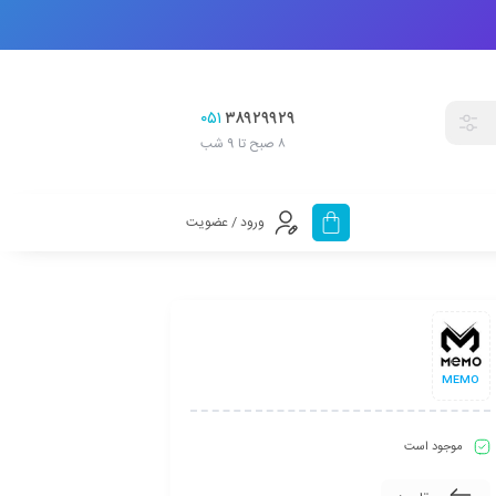
۰۵۱
۳۸۹۲۹۹۲۹
۸ صبح تا 9 شب
ورود / عضویت
MEMO
موجود است