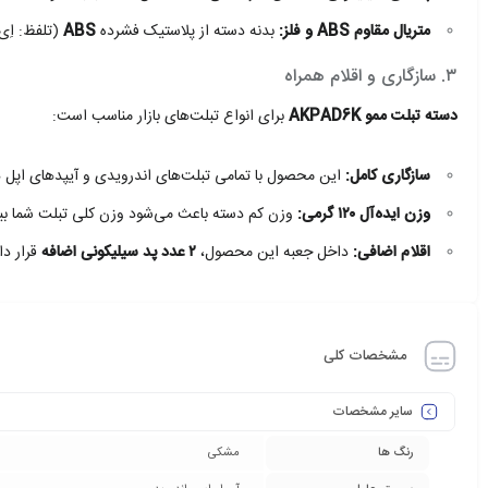
متریال مقاوم ABS و فلز:
بدنه دسته از پلاستیک فشرده
ABS
(تلفظ: اِی
۳. سازگاری و اقلام همراه
دسته تبلت ممو AKPAD6K
برای انواع تبلت‌های بازار مناسب است:
سازگاری کامل:
این محصول با تمامی تبلت‌های اندرویدی و آیپدهای اپل ه
وزن ایده‌آل ۱۲۰ گرمی:
وزن کم دسته باعث می‌شود وزن کلی تبلت شما بی
اقلام اضافی:
داخل جعبه این محصول،
۲ عدد پد سیلیکونی اضافه
قرار دار
مشخصات کلی
سایر مشخصات
رنگ ها
مشکی