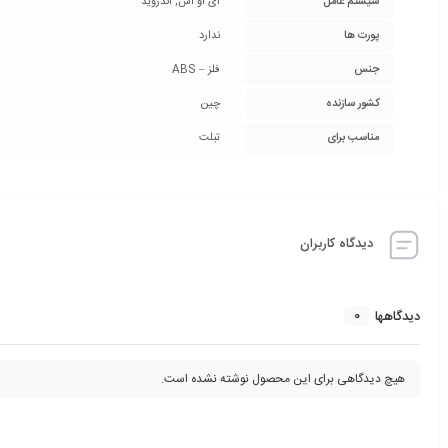
سیستم عامل
آی او اس, اندروید
پورت ها
ندارد
جنس
فلز – ABS
کشور سازنده
چین
مناسب برای
تبلت
دیدگاه کاربران
0
دیدگاهها
هیچ دیدگاهی برای این محصول نوشته نشده است.