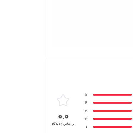
5
4
3
0.0
2
بر اساس 0 دیدگاه
1