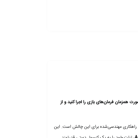
ات بزرگ را کاملاً دگرگون می‌کند. این کنترلر مکانیکی با ۴ ماشه فلزی، به شما اجازه می‌دهد تا با ۶ انگشت به‌صورت همزمان فرمان‌های بازی را اجرا کنید و از
 راهکاری مهندسی‌شده برای این چالش است. این
، تبلت خود را به یک کنسول دستی قدرتمند