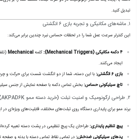
تبدیل کنید.
۱. ماشه‌های مکانیکی و تجربه بازی ۶ انگشتی
این کنترلر سرعت عمل شما را در لحظات حساس نبرد چندین برابر می‌کند:
۴ دکمه مکانیکی (Mechanical Triggers):
کلمه
Mechanical
(تلفظ
ایجاد می‌کنند.
بازی ۶ انگشتی:
با این دسته، شما از دو انگشت شست برای حرکت و چرخش، و ۴ انگشت دیگر برای شلیک، نشانه‌گیری و سایر فرمان‌ها اس
تاچ سیلیکونی حساس:
بخش تماس دکمه با صفحه نمایش از جنس سیلیکون ن
۲. طراحی ارگونومیک و امنیت تبلت (خرید دسته ممو AKPAD6K)
برند ممو برای پایداری دستگاه روی تبلت‌های مختلف، قابلیت‌های ویژه‌ای در ا
پیچ تنظیم پایداری:
طراحان یک پیچ تنظیمی در پشت دسته تعبیه کرده‌اند.
پدهای سیلیکونی ضدخش:
در تمامی نقاط تماس دسته با بدنه و صفحه تبل