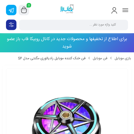
0
برای اطلاع از تخفیفها و محصولات جدید در کانال روبیکا قاب باز عضو
شوید
بازی موبایل
فن موبایل
فن خنک کننده موبایل رادیاتوری مگنتی مدل S6