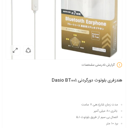
گزارش نادرستی مشخصات
هندزفری بلوتوث دورگردنی Dasio BT001
مدت زمان شارژدهی ۷ ساعت
باتری ۸۰ میلی آمپر
اتصال بی سیم از طریق بلوتوث ۵٫۱
برد ۱۰ متر