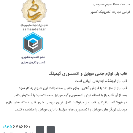
سیاست حفظ حریم خصوصی
قوانین تجارت الکترونیک کشور
قاب باز، لوازم جانبی موبایل و اکسسوری گیمینگ
قاب باز فروشگاه اینترنتی ایرانی است.
قاب باز از سال ۹۶ با فروش آنلاین لوازم جانبی محصولات اپل شروع به کار نمود.
بعد از آن قاب باز با اضافه کردن اکسسوری گیم موبایل خدمات خود را گسترش داد.
در فروشگاه اینترنتی قاب باز میتوانید کامل ترین بررسی های فنی دسته های بازی
موبایل، تریگر های موبایل و اکسسوری های مرتبط با بازی موبایل را مشاهده کنید.
6786460
0935