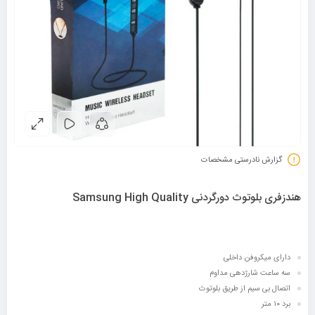
گزارش نادرستی مشخصات
هندزفری بلوتوث دورگردنی Samsung High Quality
دارای میکروفن داخلی
سه ساعت شارژدهی مداوم
اتصال بی سیم از طریق بلوتوث
برد ۱۰ متر