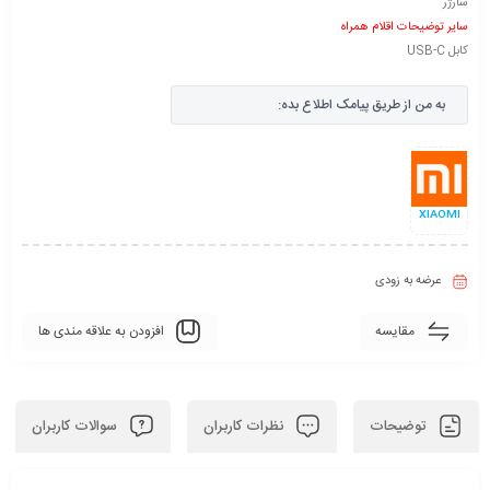
شارژر
سایر توضیحات اقلام همراه
کابل USB-C
به من از طریق پیامک اطلاع بده:
XIAOMI
عرضه به زودی
مقایسه
افزودن به علاقه مندی ها
توضیحات
نظرات کاربران
سوالات کاربران