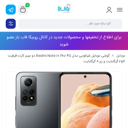
0
برای اطلاع از تخفیفها و محصولات جدید در کانال روبیکا قاب باز عضو
شوید
موبایل
گوشی موبایل شیائومی مدل Redmi Note 12 Pro 4G دو سیم کارت ظرفیت
256 گیگابایت و رم 8 گیگابایت