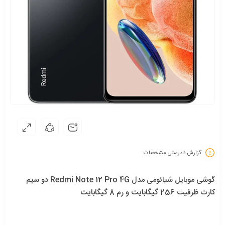
گزارش نادرستی مشخصات
گوشی موبایل شیائومی مدل Redmi Note 12 Pro 4G دو سیم
کارت ظرفیت 256 گیگابایت و رم 8 گیگابایت