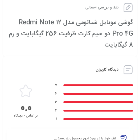
نقد و بررسی اجمالی
گوشی موبایل شیائومی مدل Redmi Note 12
Pro 4G دو سیم کارت ظرفیت 256 گیگابایت و رم
8 گیگابایت
دیدگاه کاربران
5
4
3
0.0
2
بر اساس 0 دیدگاه
1
نظر خود را در مورد این محصول بنویسید ...