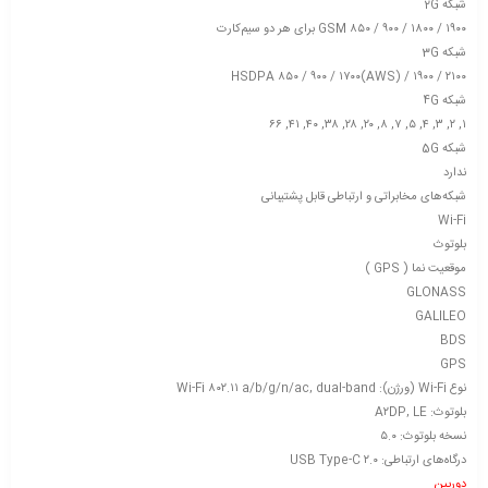
شبکه 2G
GSM ۸۵۰ / ۹۰۰ / ۱۸۰۰ / ۱۹۰۰ برای هر دو سیم‌کارت
شبکه 3G
HSDPA ۸۵۰ / ۹۰۰ / ۱۷۰۰(AWS) / ۱۹۰۰ / ۲۱۰۰
شبکه 4G
۱, ۲, ۳, ۴, ۵, ۷, ۸, ۲۰, ۲۸, ۳۸, ۴۰, ۴۱, ۶۶
شبکه 5G
ندارد
شبکه‌های مخابراتی و ارتباطی قابل پشتیبانی
Wi-Fi
بلوتوث
موقعیت نما ( GPS )
GLONASS
GALILEO
BDS
GPS
نوع Wi-Fi (ورژن): Wi-Fi ۸۰۲.۱۱ a/b/g/n/ac, dual-band
بلوتوث: A۲DP, LE
نسخه بلوتوث: ۵.۰
درگاه‌های ارتباطی: USB Type-C ۲.۰
دوربین