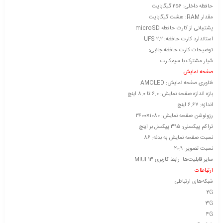
حافظه داخلی: ۲۵۶ گیگابایت
مقدار RAM: هشت گیگابایت
پشتیبانی از کارت حافظه microSD
استاندارد کارت حافظه: UFS ۲.۲
توضیحات کارت حافظه جانبی:
شیار مشترک با سیم‌کارت
صفحه نمایش
فناوری صفحه‌ نمایش: AMOLED
بازه‌ اندازه صفحه نمایش: ۶.۰ تا ۸.۰ اینچ
اندازه: ۶.۶۷ اینچ
رزولوشن صفحه نمایش: ۱۰۸۰×۲۴۰۰
تراکم پیکسلی: ۳۹۵ پیکسل بر اینچ
نسبت صفحه‌ نمایش به بدنه: ۸۶
نسبت تصویر: ۲۰:۹
سایر قابلیت‌ها: رابط کاربری MIUI ۱۳
ارتباطات
شبکه‌های ارتباطی
۲G
۳G
۴G