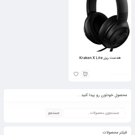
هدست ریزر Kraken X Lite
محصول خودتون رو پیدا کنید…
جستجو
فیلتر محصولات