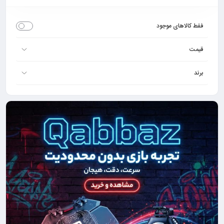
فقط کالاهای موجود
قیمت
برند