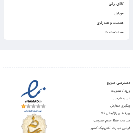
کالای برقی
موبایل
هدست و هندزفری
همه دسته ها
دسترسی سریع
ورود / عضویت
درباره قاب باز
پیگیری سفارش
رویه های بازگردانی کالا
سیاست حفظ حریم خصوصی
قوانین تجارت الکترونیک کشور