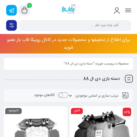
0
برای اطلاع از تخفیفها و محصولات جدید در کانال روبیکا قاب باز عضو
شوید
محصولات برچسب خورده “دسته بازی دی ال 88”
دسته بازی دی ال 88
کالاهای موجود
اصل
ناموجود
18%