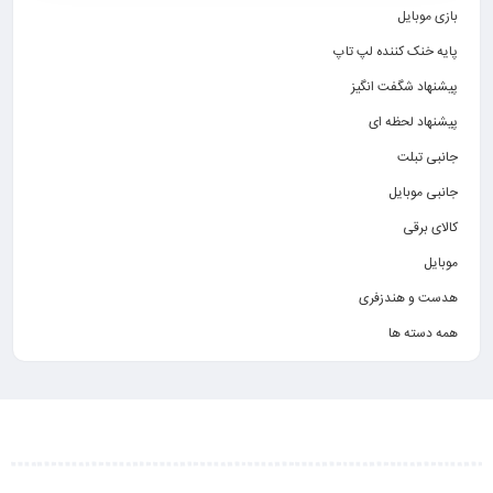
بازی موبایل
پایه خنک کننده لپ تاپ
پیشنهاد شگفت انگیز
پیشنهاد لحظه ای
جانبی تبلت
جانبی موبایل
کالای برقی
موبایل
هدست و هندزفری
همه دسته ها