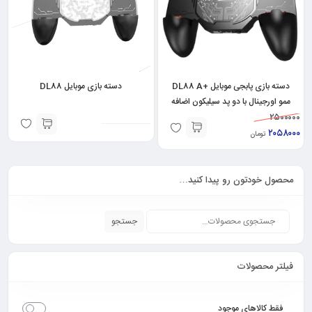
دسته بازی پابجی موبایل +DL88 A
دسته بازی موبایل DL88
ممو اورجینال با دو پد سیلیکون اضافه
۲۵۰۰۰۰۰
۲۰۵۸۰۰۰
تومان
محصول خودتون رو پیدا کنید…
جستجو
فیلتر محصولات
فقط کالاهای موجود