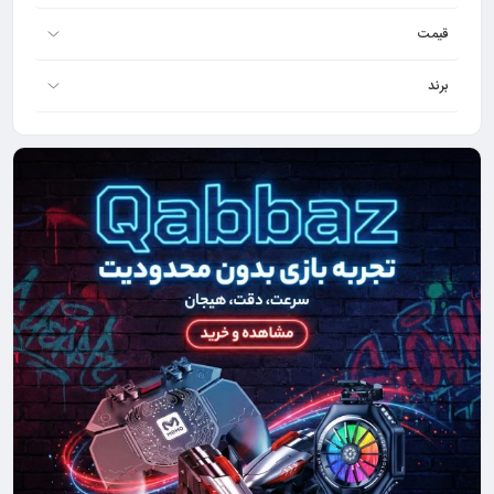
قیمت
برند