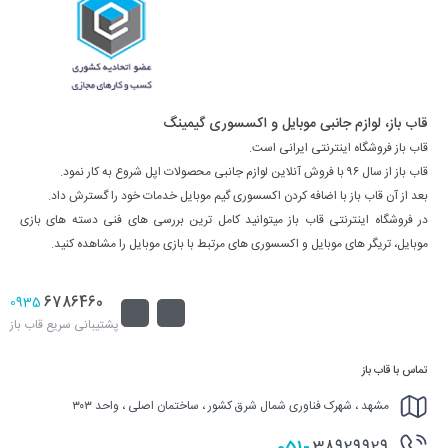
قاب باز، لوازم جانبی موبایل و اکسسوری گیمینگ
قاب باز فروشگاه اینترنتی ایرانی است.
قاب باز از سال ۹۶ با فروش آنلاین لوازم جانبی محصولات اپل شروع به کار نمود.
بعد از آن قاب باز با اضافه کردن اکسسوری گیم موبایل خدمات خود را گسترش داد.
در فروشگاه اینترنتی قاب باز میتوانید کامل ترین بررسی های فنی دسته های بازی
موبایل، تریگر های موبایل و اکسسوری های مرتبط با بازی موبایل را مشاهده کنید.
6786460
0935
پشتیبانی سریع قاب باز
تماس با قاب باز
مشهد ، شهرک فناوری شمال شرق کشور ، ساختمان اصلی ، واحد ۳۰۳
051-
38929929