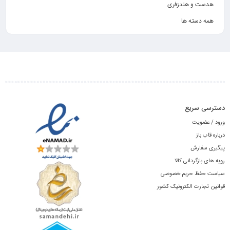
هدست و هندزفری
همه دسته ها
دسترسی سریع
ورود / عضویت
درباره قاب باز
پیگیری سفارش
رویه های بازگردانی کالا
سیاست حفظ حریم خصوصی
قوانین تجارت الکترونیک کشور