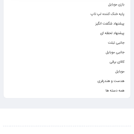
بازی موبایل
پایه خنک کننده لپ تاپ
پیشنهاد شگفت انگیز
پیشنهاد لحظه ای
جانبی تبلت
جانبی موبایل
کالای برقی
موبایل
هدست و هندزفری
همه دسته ها