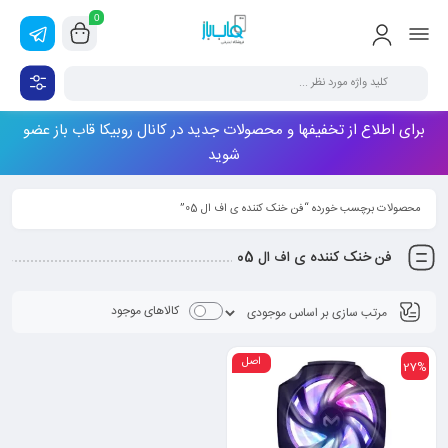
0
برای اطلاع از تخفیفها و محصولات جدید در کانال روبیکا قاب باز عضو
شوید
محصولات برچسب خورده “فن خنک کننده ی اف ال 05”
فن خنک کننده ی اف ال 05
کالاهای موجود
اصل
27%