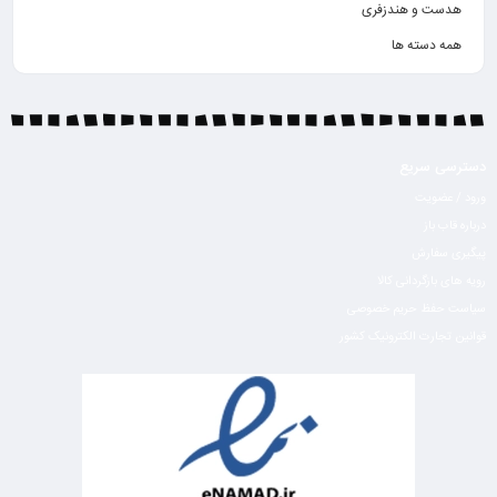
هدست و هندزفری
همه دسته ها
دسترسی سریع
ورود / عضویت
درباره قاب باز
پیگیری سفارش
رویه های بازگردانی کالا
سیاست حفظ حریم خصوصی
قوانین تجارت الکترونیک کشور