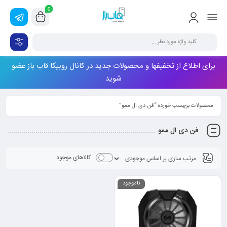
0
برای اطلاع از تخفیفها و محصولات جدید در کانال روبیکا قاب باز عضو
شوید
محصولات برچسب خورده “فن دی ال ممو”
فن دی ال ممو
کالاهای موجود
ناموجود