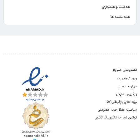
هدست و هندزفری
همه دسته ها
دسترسی سریع
ورود / عضویت
درباره قاب باز
پیگیری سفارش
رویه های بازگردانی کالا
سیاست حفظ حریم خصوصی
قوانین تجارت الکترونیک کشور