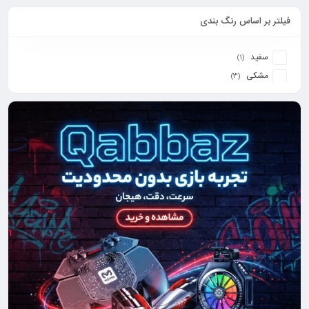
فیلتر بر اساس رنگ بندی
سفید
(1)
مشکی
(3)