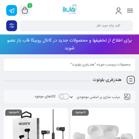
0
برای اطلاع از تخفیفها و محصولات جدید در کانال روبیکا قاب باز عضو
شوید
محصولات برچسب خورده “هندزفری بلوتوث”
هندزفری بلوتوث
کالاهای موجود
ناموجود
ناموجود