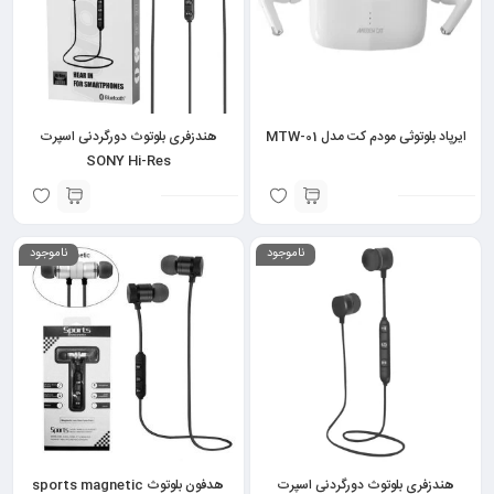
ایرپاد بلوتوثی مودم کت مدل MTW-01
هندزفری بلوتوث دورگردنی اسپرت
SONY Hi-Res
ناموجود
ناموجود
هندزفری بلوتوث دورگردنی اسپرت
هدفون بلوتوث sports magnetic