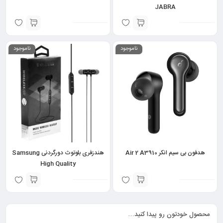
JABRA
ناموجود
ناموجود
هدفون بی سیم انکر Air 2 A3910
هندزفری بلوتوث دورگردنی Samsung
High Quality
محصول خودتون رو پیدا کنید…